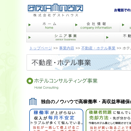
トップページ
>>
事業内容
>>
不動産・ホテル事業
>> ホ
独自のノウハウで高稼働率・高収益率確保