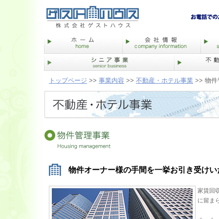
トップページ
>>
事業内容
>>
不動産・ホテル事業
>> 物
物件オーナー様の手間を一挙お引き受けい
家賃回
に留ま