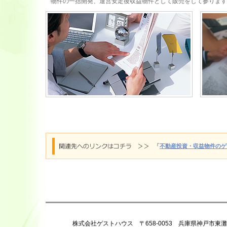
物件の一括開発、運営安定後収益物件として販売をして参ります
「
不動産投資・収益物件のゲ
株式会社ゲストハウス 〒658-0053 兵庫県神戸市東灘区住吉宮町 