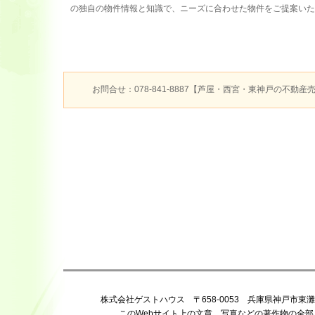
の独自の物件情報と知識で、ニーズに合わせた物件をご提案いた
お問合せ：078-841-8887【芦屋・西宮・東神戸の不動
株式会社ゲストハウス 〒658-0053 兵庫県神戸市東灘区住吉宮町 
このWebサイト上の文章、写真などの著作物の全