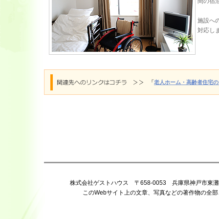
間の宿
施設へ
対応し
「
老人ホーム・高齢者住宅の
株式会社ゲストハウス 〒658-0053 兵庫県神戸市東灘区住吉宮町 
このWebサイト上の文章、写真などの著作物の全