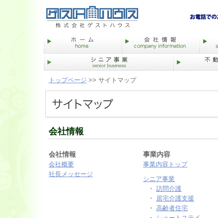
トップページ
>> サイトマップ
会社情報
会社情報
事業内容
会社概要
事業内容トップ
社長メッセージ
シニア事業
・
訪問介護
・
居宅介護支援
・
高齢者住宅
・
ショートステイ