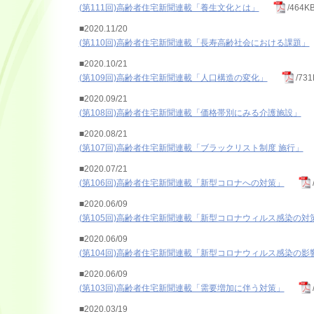
(第111回)高齢者住宅新聞連載「養生文化とは」
/464K
■2020.11/20
(第110回)高齢者住宅新聞連載「長寿高齢社会における課題」
■2020.10/21
(第109回)高齢者住宅新聞連載「人口構造の変化」
/73
■2020.09/21
(第108回)高齢者住宅新聞連載「価格帯別にみる介護施設」
■2020.08/21
(第107回)高齢者住宅新聞連載「ブラックリスト制度 施行」
■2020.07/21
(第106回)高齢者住宅新聞連載「新型コロナへの対策」
■2020.06/09
(第105回)高齢者住宅新聞連載「新型コロナウィルス感染の対
■2020.06/09
(第104回)高齢者住宅新聞連載「新型コロナウィルス感染の影
■2020.06/09
(第103回)高齢者住宅新聞連載「需要増加に伴う対策」
■2020.03/19