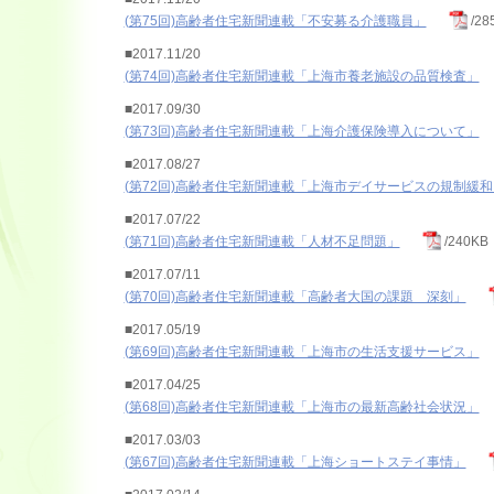
(第75回)高齢者住宅新聞連載「不安募る介護職員」
/28
■2017.11/20
(第74回)高齢者住宅新聞連載「上海市養老施設の品質検査」
■2017.09/30
(第73回)高齢者住宅新聞連載「上海介護保険導入について」
■2017.08/27
(第72回)高齢者住宅新聞連載「上海市デイサービスの規制緩和
■2017.07/22
(第71回)高齢者住宅新聞連載「人材不足問題」
/240KB
■2017.07/11
(第70回)高齢者住宅新聞連載「高齢者大国の課題 深刻」
■2017.05/19
(第69回)高齢者住宅新聞連載「上海市の生活支援サービス」
■2017.04/25
(第68回)高齢者住宅新聞連載「上海市の最新高齢社会状況」
■2017.03/03
(第67回)高齢者住宅新聞連載「上海ショートステイ事情」