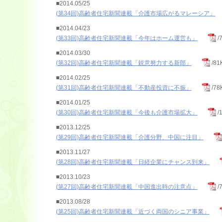
■2014.05/25
(第34回)高齢者住宅新聞連載「介護市場広がるマレーシア」
■2014.04/23
(第33回)高齢者住宅新聞連載「今年はホーム運営も」
/
■2014.03/30
(第32回)高齢者住宅新聞連載「鋭意努力する新郎」
/81
■2014.02/25
(第31回)高齢者住宅新聞連載「不動産投資に不振」
/78
■2014.01/25
(第30回)高齢者住宅新聞連載「今後も介護市場拡大」
/
■2013.12/25
(第29回)高齢者住宅新聞連載「介護分野、中国に注目」
■2013.11/27
(第28回)高齢者住宅新聞連載「日経企業にチャンス到来」
■2013.10/23
(第27回)高齢者住宅新聞連載「中国進出時の注意点」
/
■2013.08/28
(第25回)高齢者住宅新聞連載「近づく両国のシニア事業」