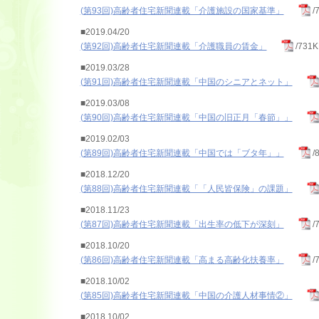
(第93回)高齢者住宅新聞連載「介護施設の国家基準」
/
■2019.04/20
(第92回)高齢者住宅新聞連載「介護職員の賃金」
/731K
■2019.03/28
(第91回)高齢者住宅新聞連載「中国のシニアとネット」
■2019.03/08
(第90回)高齢者住宅新聞連載「中国の旧正月「春節」」
■2019.02/03
(第89回)高齢者住宅新聞連載「中国では「ブタ年」」
/
■2018.12/20
(第88回)高齢者住宅新聞連載「「人民皆保険」の課題」
■2018.11/23
(第87回)高齢者住宅新聞連載「出生率の低下が深刻」
/
■2018.10/20
(第86回)高齢者住宅新聞連載「高まる高齢化扶養率」
/
■2018.10/02
(第85回)高齢者住宅新聞連載「中国の介護人材事情②」
■2018.10/02