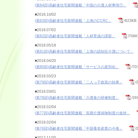
(第84回)高齢者住宅新聞連載「中国の介護人材事情①」
■2018.10/02
(第83回)高齢者住宅新聞連載「上海のCCRC」
/623KB
■2018.07/02
(第82回)高齢者住宅新聞連載「人材育成の課題」
/706K
■2018.05/18
(第81回)高齢者住宅新聞連載「上海の認知症介護について」
■2018.04/20
(第80回)高齢者住宅新聞連載「サービスの差別化」
/70
■2018.03/23
(第79回)高齢者住宅新聞連載「二人っ子政策の効果」
/
■2018.03/01
(第78回)高齢者住宅新聞連載「介護食の研修制度」
/26
■2018.02/04
(第77回)高齢者住宅新聞連載「長期介護保険制度の進捗」
■2018.02/04
(第76回)高齢者住宅新聞連載「中国養老産業の今後」
/
■2017.11/20