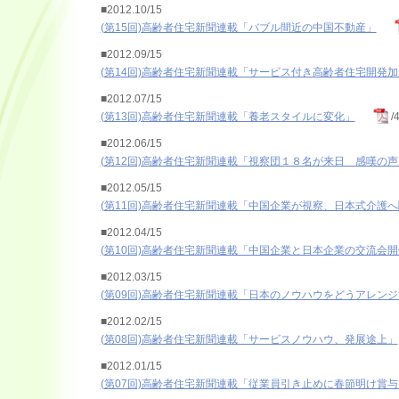
■2012.10/15
(第15回)高齢者住宅新聞連載「バブル間近の中国不動産」
■2012.09/15
(第14回)高齢者住宅新聞連載「サービス付き高齢者住宅開発
■2012.07/15
(第13回)高齢者住宅新聞連載「養老スタイルに変化」
/
■2012.06/15
(第12回)高齢者住宅新聞連載「視察団１８名が来日 感嘆の声
■2012.05/15
(第11回)高齢者住宅新聞連載「中国企業が視察、日本式介護
■2012.04/15
(第10回)高齢者住宅新聞連載「中国企業と日本企業の交流会
■2012.03/15
(第09回)高齢者住宅新聞連載「日本のノウハウをどうアレン
■2012.02/15
(第08回)高齢者住宅新聞連載「サービスノウハウ、発展途上」
■2012.01/15
(第07回)高齢者住宅新聞連載「従業員引き止めに春節明け賞