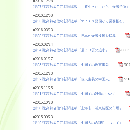
■2016.12/08
(第57回)高齢者住宅新聞連載「「養生文化」から「介護予防
■2016.12/08
(第56回)高齢者住宅新聞連載「マイナス要因から需要掴む」
■2016.03/23
(第55回)高齢者住宅新聞連載「日本の介護技術を指導」
■2016.02/24
(第54回)高齢者住宅新聞連載「量より質の追求」
/666K
■2016.01/27
(第53回)高齢者住宅新聞連載「中国での教育事業」
/61
■2015.12/23
(第52回)高齢者住宅新聞連載「個人主義の中国人」
/70
■2015.11/25
(第51回)高齢者住宅新聞連載「中国での研修について」
■2015.10/28
(第50回)高齢者住宅新聞連載「上海市・浦東新区の市場」
■2015.09/23
(第49回)高齢者住宅新聞連載「中国人の合理性について」