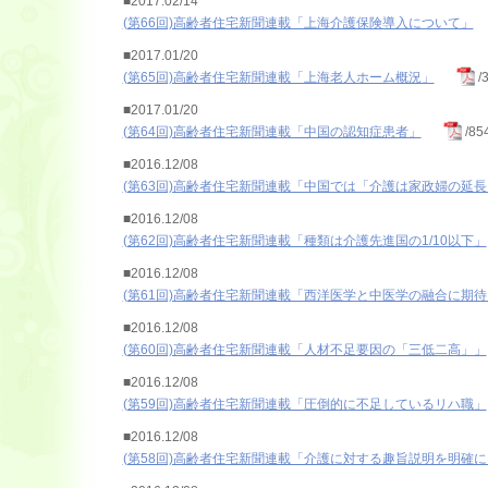
■2017.02/14
(第66回)高齢者住宅新聞連載「上海介護保険導入について」
■2017.01/20
(第65回)高齢者住宅新聞連載「上海老人ホーム概況」
/
■2017.01/20
(第64回)高齢者住宅新聞連載「中国の認知症患者」
/85
■2016.12/08
(第63回)高齢者住宅新聞連載「中国では「介護は家政婦の延
■2016.12/08
(第62回)高齢者住宅新聞連載「種類は介護先進国の1/10以下」
■2016.12/08
(第61回)高齢者住宅新聞連載「西洋医学と中医学の融合に期待
■2016.12/08
(第60回)高齢者住宅新聞連載「人材不足要因の「三低二高」」
■2016.12/08
(第59回)高齢者住宅新聞連載「圧倒的に不足しているリハ職」
■2016.12/08
(第58回)高齢者住宅新聞連載「介護に対する趣旨説明を明確に