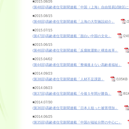
■2015.08/26
(第48回)高齢者住宅新聞連載「中国（上海）自由貿易試験区
■2015.08/15
(第48回)高齢者住宅新聞連載「上海の大型施設紹介」
/
■2015.07/15
(第47回)高齢者住宅新聞連載「面白い中国の文化」
/24
■2015.06/15
(第46回)高齢者住宅新聞連載「反腐敗運動と構造改革」
■2015.04/02
(第44回)高齢者住宅新聞連載「整備進まない高齢者福祉」
■2014.09/23
(第38回)高齢者住宅新聞連載「人材不足課題」
/105KB
■2014.08/23
(第37回)高齢者住宅新聞連載「今後５年間が勝負」
/81
■2014.07/30
(第36回)高齢者住宅新聞連載「日本人狙った被害増加」
■2014.06/25
(第35回)高齢者住宅新聞連載「中国が福祉分野の中心に」