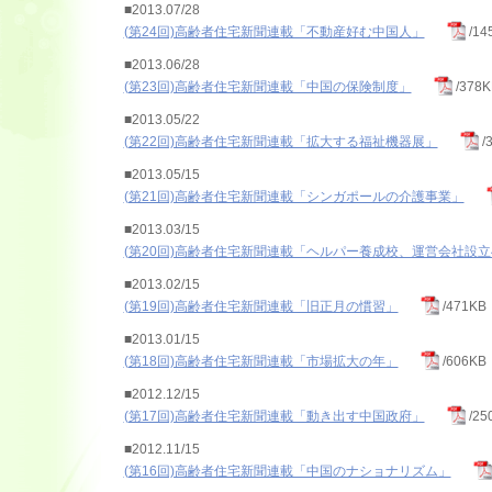
■2013.07/28
(第24回)高齢者住宅新聞連載「不動産好む中国人」
/14
■2013.06/28
(第23回)高齢者住宅新聞連載「中国の保険制度」
/378K
■2013.05/22
(第22回)高齢者住宅新聞連載「拡大する福祉機器展」
/
■2013.05/15
(第21回)高齢者住宅新聞連載「シンガポールの介護事業」
■2013.03/15
(第20回)高齢者住宅新聞連載「ヘルパー養成校、運営会社設
■2013.02/15
(第19回)高齢者住宅新聞連載「旧正月の慣習」
/471KB
■2013.01/15
(第18回)高齢者住宅新聞連載「市場拡大の年」
/606KB
■2012.12/15
(第17回)高齢者住宅新聞連載「動き出す中国政府」
/25
■2012.11/15
(第16回)高齢者住宅新聞連載「中国のナショナリズム」