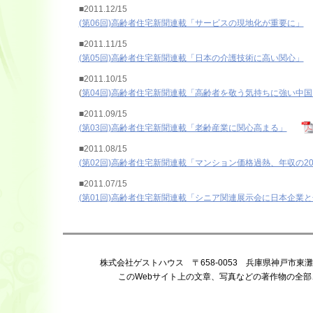
■2011.12/15
(第06回)高齢者住宅新聞連載「サービスの現地化が重要に」
■2011.11/15
(第05回)高齢者住宅新聞連載「日本の介護技術に高い関心」
■2011.10/15
(
第04回)高齢者住宅新聞連載「高齢者を敬う気持ちに強い中国
■2011.09/15
(第03回)高齢者住宅新聞連載「老齢産業に関心高まる」
■2011.08/15
(第02回)高齢者住宅新聞連載「マンション価格過熱、年収の2
■2011.07/15
(第01回)高齢者住宅新聞連載「シニア関連展示会に日本企業
株式会社ゲストハウス 〒658-0053 兵庫県神戸市東灘区住吉宮町 
このWebサイト上の文章、写真などの著作物の全