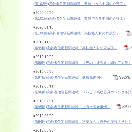
(第102回)高齢者住宅新聞連載「数値でみる中国の介護②」
■2020.02/20
(第101回)高齢者住宅新聞連載「数値でみる中国の介護①」
■2020.01/16
(第100回)高齢者住宅新聞連載「高技能人材の育成②」
■2019.11/26
(第99回)高齢者住宅新聞連載「高技能人材の育成①」
/
■2019.10/20
(第98回)高齢者住宅新聞連載「世界の共通課題：認知症対策」
■2019.09/20
(第97回)高齢者住宅新聞連載「健康先進国へ」
/992KB
■2019.08/11
(第96回)高齢者住宅新聞連載「リハビリ補助器具のレンタル
■2019.07/21
(第95回)高齢者住宅新聞連載「上海市養老事情」
/951K
■2019.06/20
(第94回)高齢者住宅新聞連載「不安なのは自分の老後？それ
■2019.05/20